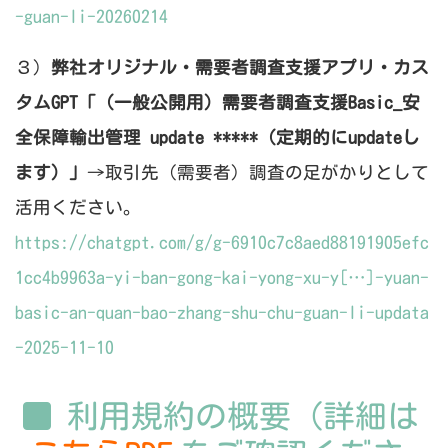
-guan-li-20260214
３）
弊社オリジナル・需要者調査支援アプリ・カス
タムGPT「（一般公開用）需要者調査支援Basic_安
全保障輸出管理 update *****（定期的にupdateし
ます）」
→取引先（需要者）調査の足がかりとして
活用ください。
https://chatgpt.com/g/g-6910c7c8aed88191905efc
1cc4b9963a-yi-ban-gong-kai-yong-xu-y[…]-yuan-
basic-an-quan-bao-zhang-shu-chu-guan-li-updata
-2025-11-10
利用規約の概要（詳細は