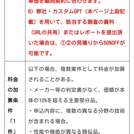
単価を顧問契約に合わせます。
B）弊社・カスタムGPT（本ページ上段記
載）を用いて、該当する調査の資料
（URLの共有）またはレポートを提出頂
いた場合は、①②の見積りから50%OFFが
可能です。
以下の場合、複数案件として料金が加算
料金
されることがある。
の加
・メーカー等の判定書がなく、価額が本
算条
体の10%を超える主要部分品。
件
・申込内容に、複数の異なる分野の技術
「1
が含まれる場合。
件」
・性能や機能が異なる類似品。