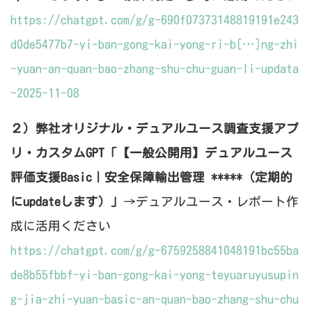
https://chatgpt.com/g/g-690f07373148819191e243
d0de5477b7-yi-ban-gong-kai-yong-ri-b[…]ng-zhi
-yuan-an-quan-bao-zhang-shu-chu-guan-li-updata
-2025-11-08
２）弊社オリジナル・デュアルユース調査支援アプ
リ・カスタムGPT「【一般公開用】デュアルユース
評価支援Basic｜安全保障輸出管理 *****（定期的
にupdateします）」
→デュアルユース・レポート作
成に活用ください
https://chatgpt.com/g/g-6759258841048191bc55ba
de8b55fbbf-yi-ban-gong-kai-yong-teyuaruyusupin
g-jia-zhi-yuan-basic-an-quan-bao-zhang-shu-chu