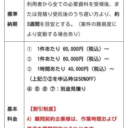
利用者から全ての必要資料を受領後、ま
標準
たは見積り受託後のうち遅い方より、
約
納期
3週間
を目安とする。（案件の難易度に
より変動する場合あり）
①
1件あたり 60,000円（税込）～
②
1件あたり 60,000円（税込）～
③
1時間あたり 40,000円（税込）～
（上記①②を申込時は50%OFF）
④ ⑤ ⑥ ⑦：別途見積り
基本
【割引制度】
料金
A）顧問契約企業様は、作業時間および